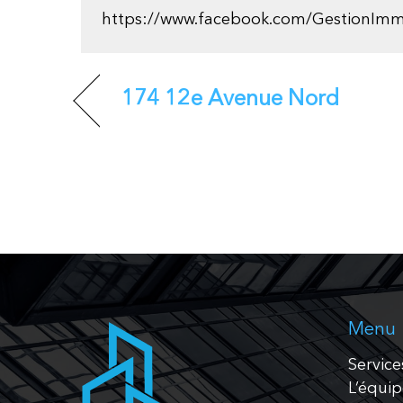
https://www.facebook.com/GestionImm
174 12e Avenue Nord
Menu
Service
L’équi