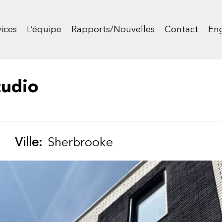
ices
L’équipe
Rapports/Nouvelles
Contact
Eng
tudio
Ville:
Sherbrooke