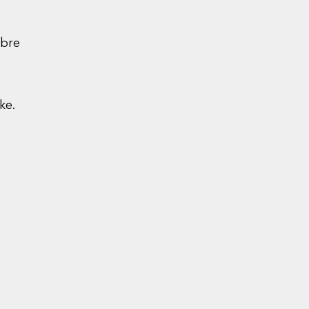
mbre
ke.