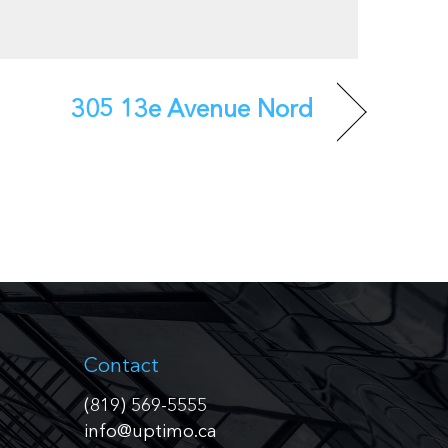
305 13e Avenue Nord
Contact
(819) 569-5555
info@uptimo.ca