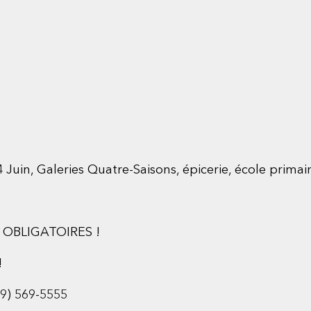
uin, Galeries Quatre-Saisons, épicerie, école primair
OBLIGATOIRES !
!
) 569-5555