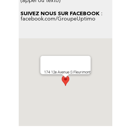
(appel ou texto)
SUIVEZ NOUS SUR FACEBOOK
:
facebook.com/GroupeUptimo
174 12e Avenue S Fleurimont