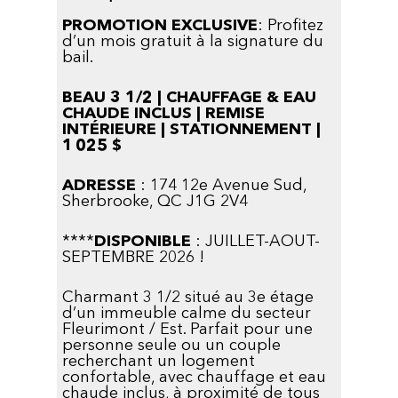
PROMOTION EXCLUSIVE
: Profitez
d’un mois gratuit à la signature du
bail.
BEAU 3 1/2 | CHAUFFAGE & EAU
CHAUDE INCLUS | REMISE
INTÉRIEURE | STATIONNEMENT |
1 025 $
ADRESSE
: 174 12e Avenue Sud,
Sherbrooke, QC J1G 2V4
****
DISPONIBLE
: JUILLET-AOUT-
SEPTEMBRE 2026 !
Charmant 3 1/2 situé au 3e étage
d’un immeuble calme du secteur
Fleurimont / Est. Parfait pour une
personne seule ou un couple
recherchant un logement
confortable, avec chauffage et eau
chaude inclus, à proximité de tous