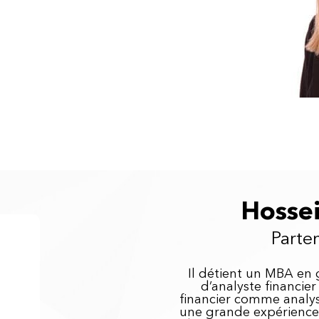
Hossei
Parte
Il détient un MBA en g
d’analyste financie
financier comme analyst
une grande expérience 