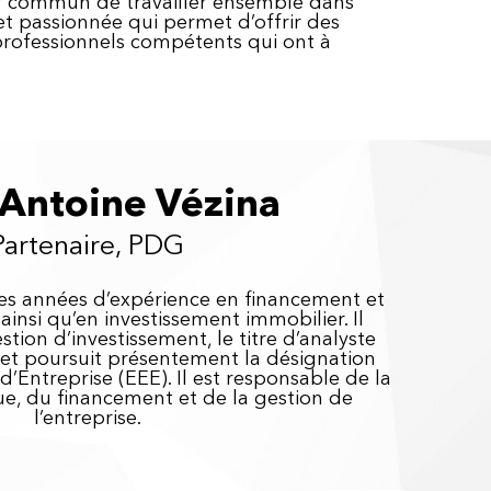
tif commun de travailler ensemble dans
et passionnée qui permet d’offrir des
 professionnels compétents qui ont à
Antoine Vézina
Partenaire, PDG
s années d’expérience en financement et
ainsi qu’en investissement immobilier. Il
tion d’investissement, le titre d’analyste
 et poursuit présentement la désignation
d’Entreprise (EEE). Il est responsable de la
ue, du financement et de la gestion de
l’entreprise.