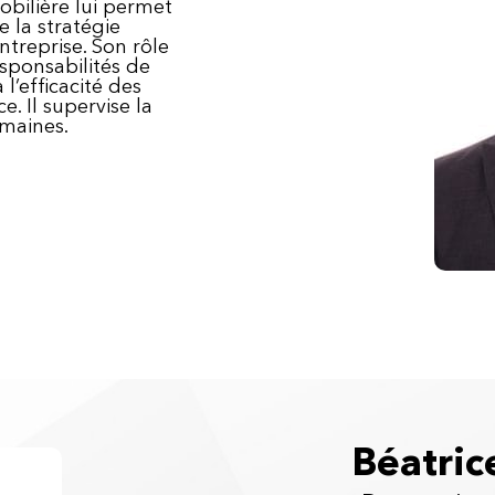
bilière lui permet
 la stratégie
ntreprise. Son rôle
esponsabilités de
 l’efficacité des
. Il supervise la
umaines.
Béatric