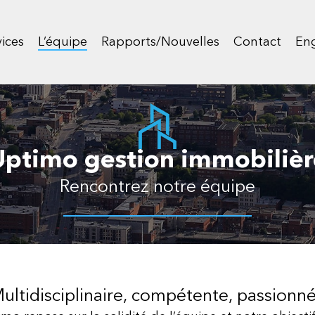
ices
L’équipe
Rapports/Nouvelles
Contact
Eng
Uptimo gestion immobilièr
Rencontrez notre équipe
ultidisciplinaire, compétente, passionn