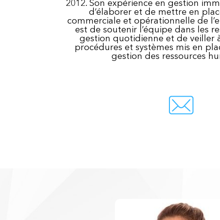
2012. Son expérience en gestion immo
d’élaborer et de mettre en place
commerciale et opérationnelle de l’e
est de soutenir l’équipe dans les r
gestion quotidienne et de veiller à
procédures et systèmes mis en place
gestion des ressources h