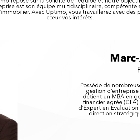
mo repose sur la solidité de l’équipe et notre objec
reprise est son équipe multidisciplinaire, compétente 
l’immobilier. Avec Uptimo, vous travaillerez avec des
cœur vos intérêts.
Marc-
Possède de nombreuse
gestion d’entreprise 
détient un MBA en ges
financier agrée (CFA)
d’Expert en Évaluation 
direction stratégiq