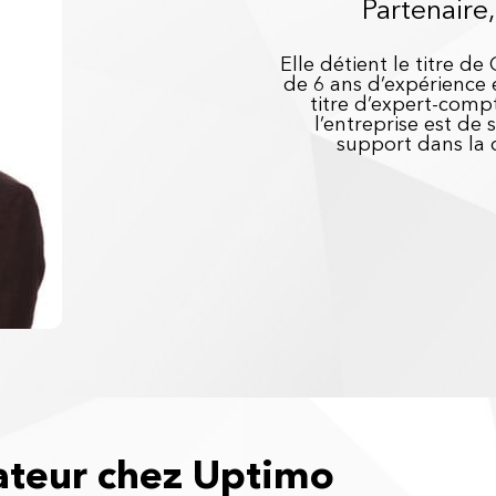
Partenaire
Elle détient le titre 
de 6 ans d’expérience e
titre d’expert-compt
l’entreprise est de 
support dans la d
teur chez Uptimo