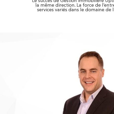
Le succès de Gestion immobilière Upti
la même direction. La force de l’ent
services variés dans le domaine de 