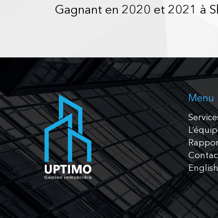
Gagnant en 2020 et 2021 à 
Menu
Service
L’équi
Rappor
Contac
Englis