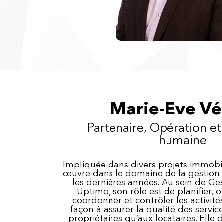
Marie-Eve Vé
Partenaire, Opération et
humaine
Impliquée dans divers projets immobil
œuvre dans le domaine de la gestion
les dernières années. Au sein de Ge
Uptimo, son rôle est de planifier, or
coordonner et contrôler les activit
façon à assurer la qualité des servic
propriétaires qu’aux locataires. Elle 