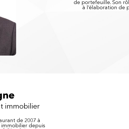
de portefeuille. Son r
à l’élaboration de
gne
t immobilier
taurant de 2007 à
e immobilier depuis