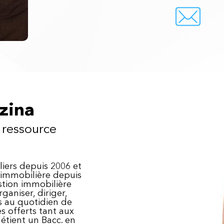
zina
 ressource
iers depuis 2006 et
 immobilière depuis
stion immobilière
ganiser, diriger,
és au quotidien de
es offerts tant aux
détient un Bacc. en