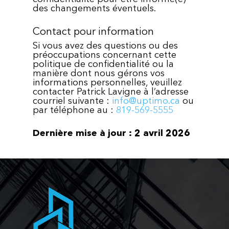
des changements éventuels.
Contact pour information
Si vous avez des questions ou des
préoccupations concernant cette
politique de confidentialité ou la
manière dont nous gérons vos
informations personnelles, veuillez
contacter Patrick Lavigne à l’adresse
courriel suivante :
info@uptimo.ca
ou
par téléphone au :
819-569-5555
Dernière mise à jour : 2 avril 2026