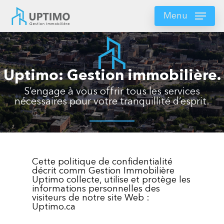
Skip
to
Menu
main
content
Uptimo: Gestion immobilière.
S’engage à vous offrir tous les services
nécessaires pour votre tranquillité d’esprit.
Cette politique de confidentialité
décrit comm Gestion Immobilière
Uptimo collecte, utilise et protège les
informations personnelles des
visiteurs de notre site Web :
Uptimo.ca