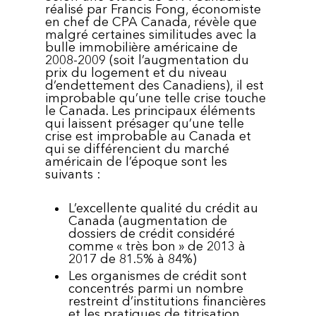
réalisé par Francis Fong, économiste
en chef de CPA Canada, révèle que
malgré certaines similitudes avec la
bulle immobilière américaine de
2008-2009 (soit l’augmentation du
prix du logement et du niveau
d’endettement des Canadiens), il est
improbable qu’une telle crise touche
le Canada. Les principaux éléments
qui laissent présager qu’une telle
crise est improbable au Canada et
qui se différencient du marché
américain de l’époque sont les
suivants :
L’excellente qualité du crédit au
Canada (augmentation de
dossiers de crédit considéré
comme « très bon » de 2013 à
2017 de 81.5% à 84%)
Les organismes de crédit sont
concentrés parmi un nombre
restreint d’institutions financières
et les pratiques de titrisation