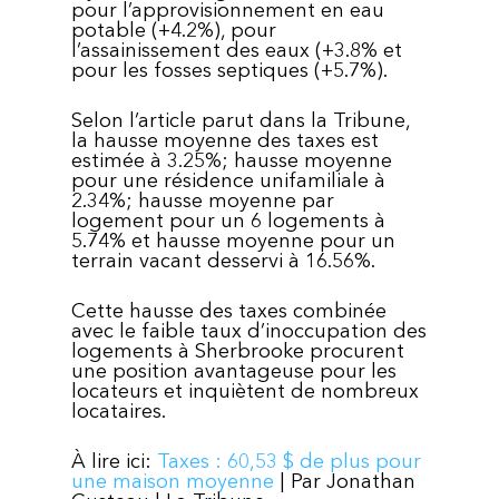
pour l’approvisionnement en eau
potable (+4.2%), pour
l’assainissement des eaux (+3.8% et
pour les fosses septiques (+5.7%).
Selon l’article parut dans la Tribune,
la hausse moyenne des taxes est
estimée à 3.25%; hausse moyenne
pour une résidence unifamiliale à
2.34%; hausse moyenne par
logement pour un 6 logements à
5.74% et hausse moyenne pour un
terrain vacant desservi à 16.56%.
Cette hausse des taxes combinée
avec le faible taux d’inoccupation des
logements à Sherbrooke procurent
une position avantageuse pour les
locateurs et inquiètent de nombreux
locataires.
À lire ici:
Taxes : 60,53 $ de plus pour
une maison moyenne
| Par Jonathan