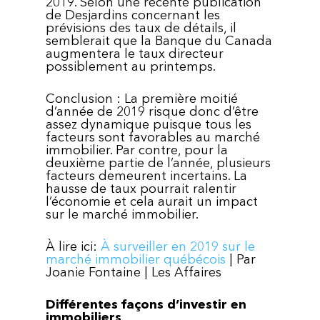
2019. Selon une récente publication
de Desjardins concernant les
prévisions des taux de détails, il
semblerait que la Banque du Canada
augmentera le taux directeur
possiblement au printemps.
Conclusion : La première moitié
d’année de 2019 risque donc d’être
assez dynamique puisque tous les
facteurs sont favorables au marché
immobilier. Par contre, pour la
deuxième partie de l’année, plusieurs
facteurs demeurent incertains. La
hausse de taux pourrait ralentir
l’économie et cela aurait un impact
sur le marché immobilier.
À lire ici:
À surveiller en 2019 sur le
marché immobilier québécois
| Par
Joanie Fontaine | Les Affaires
Différentes façons d’investir en
immobiliers