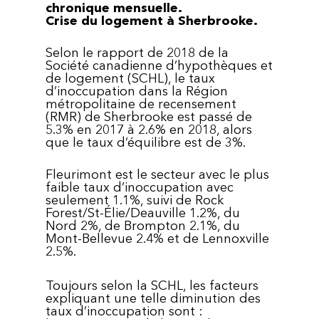
chronique mensuelle.
Crise du logement à Sherbrooke.
Selon le rapport de 2018 de la
Société canadienne d’hypothèques et
de logement (SCHL), le taux
d’inoccupation dans la Région
métropolitaine de recensement
(RMR) de Sherbrooke est passé de
5.3% en 2017 à 2.6% en 2018, alors
que le taux d’équilibre est de 3%.
Fleurimont est le secteur avec le plus
faible taux d’inoccupation avec
seulement 1.1%, suivi de Rock
Forest/St-Élie/Deauville 1.2%, du
Nord 2%, de Brompton 2.1%, du
Mont-Bellevue 2.4% et de Lennoxville
2.5%.
Toujours selon la SCHL, les facteurs
expliquant une telle diminution des
taux d’inoccupation sont :