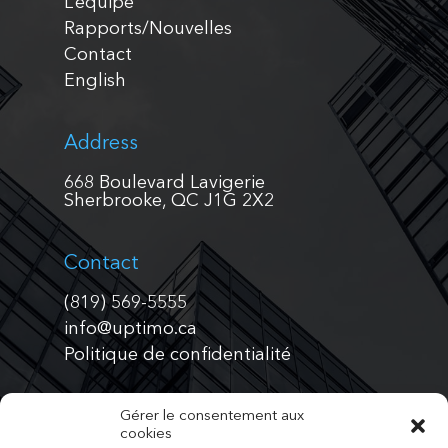
L’équipe
Rapports/Nouvelles
Contact
English
Address
668 Boulevard Lavigerie
Sherbrooke, QC J1G 2X2
Contact
(819) 569-5555
info@uptimo.ca
Politique de confidentialité
Admin section
Gérer le consentement aux
cookies
Connexion