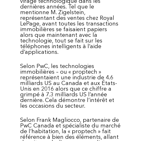
virage technologique dans les
dernières années. Tel que le
mentionne M. Zigelstein,
représentant des ventes chez Royal
LePage, avant toutes les transactions
immobilières se faisaient papiers
alors que maintenant avec la
technologie, tout se fait sur les
téléphones intelligents à l’aide
d’applications.
Selon PwC, les technologies
immobilières – ou « proptech »
représentaient une industrie de 4.6
milliards US au Canada et aux États-
Unis en 2016 alors que ce chiffre a
grimpé à 7.3 milliards US l’année
dernière. Cela démontre l’intérêt et
les occasions du secteur.
Selon Frank Magliocco, partenaire de
PwC Canada et spécialiste du marché
de l’habitation, la « proptech » fait
référence à bien des éléments, allant