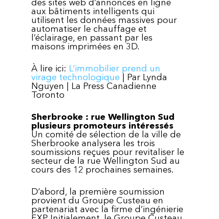
des sites web d’annonces en ligne
aux bâtiments intelligents qui
utilisent les données massives pour
automatiser le chauffage et
l’éclairage, en passant par les
maisons imprimées en 3D.
À lire ici:
L’immobilier prend un
virage technologique
| Par Lynda
Nguyen | La Press Canadienne
Toronto
Sherbrooke : rue Wellington Sud
plusieurs promoteurs intéressés
Un comité de sélection de la ville de
Sherbrooke analysera les trois
soumissions reçues pour revitaliser le
secteur de la rue Wellington Sud au
cours des 12 prochaines semaines.
D’abord, la première soumission
provient du Groupe Custeau en
partenariat avec la firme d’ingénierie
EXP. Initialement, le Groupe Custeau