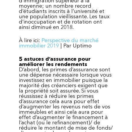
d’immigration supérieur à la
moyenne; un nombre record
d’étudiants inscrits à l’université et
une population vieillissante. Les taux
d’inoccupation et de rotation ont
ainsi diminué en 2018.
À lire ici:
Perspective du marché
immobilier 2019
| Par Uptimo
5 astuces d’assurance pour
améliorer les rendements
D’abord, les primes d’assurance sont
une dépense nécessaire lorsque vous
investissez en immobilier puisque la
majorité des créanciers exigent que
la propriété soit assurée. Si vous
réussissez à réduire les primes
d’assurance cela aura pour effet
d’augmenter les revenus nets de vos
immeubles et ainsi cela aura pour
effet d’augmenter le financement à
l’achat (ou le refinancement)/ de
réduire le montant de mise de fonds/