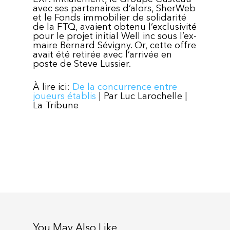
avec ses partenaires d’alors, SherWeb
et le Fonds immobilier de solidarité
de la FTQ, avaient obtenu l’exclusivité
pour le projet initial Well inc sous l’ex-
maire Bernard Sévigny. Or, cette offre
avait été retirée avec l’arrivée en
poste de Steve Lussier.
À lire ici:
De la concurrence entre
joueurs établis
| Par Luc Larochelle |
La Tribune
You May Also Like