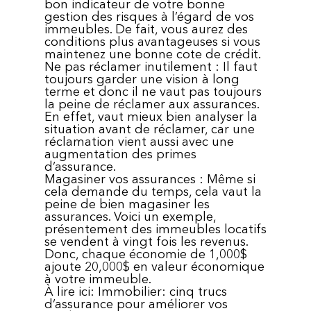
bon indicateur de votre bonne
gestion des risques à l’égard de vos
immeubles. De fait, vous aurez des
conditions plus avantageuses si vous
maintenez une bonne cote de crédit.
Ne pas réclamer inutilement : Il faut
toujours garder une vision à long
terme et donc il ne vaut pas toujours
la peine de réclamer aux assurances.
En effet, vaut mieux bien analyser la
situation avant de réclamer, car une
réclamation vient aussi avec une
augmentation des primes
d’assurance.
Magasiner vos assurances : Même si
cela demande du temps, cela vaut la
peine de bien magasiner les
assurances. Voici un exemple,
présentement des immeubles locatifs
se vendent à vingt fois les revenus.
Donc, chaque économie de 1,000$
ajoute 20,000$ en valeur économique
à votre immeuble.
À lire ici: Immobilier: cinq trucs
d’assurance pour améliorer vos