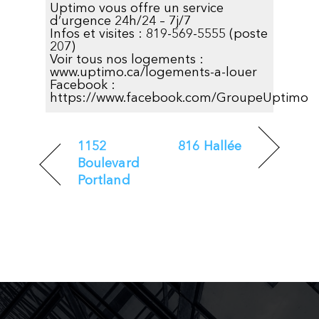
Uptimo vous offre un service
d’urgence 24h/24 – 7j/7
Infos et visites : 819-569-5555 (poste
207)
Voir tous nos logements :
www.uptimo.ca/logements-a-louer
Facebook :
https://www.facebook.com/GroupeUptimo
1152
816 Hallée
Boulevard
Portland