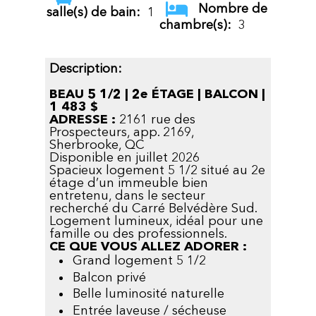
Nombre de
salle(s) de bain:
1
chambre(s):
3
Description:
BEAU 5 1/2 | 2e ÉTAGE | BALCON |
1 483 $
ADRESSE :
2161 rue des
Prospecteurs, app. 2169,
Sherbrooke, QC
Disponible en juillet 2026
Spacieux logement 5 1/2 situé au 2e
étage d’un immeuble bien
entretenu, dans le secteur
recherché du Carré Belvédère Sud.
Logement lumineux, idéal pour une
famille ou des professionnels.
CE QUE VOUS ALLEZ ADORER :
Grand logement 5 1/2
Balcon privé
Belle luminosité naturelle
Entrée laveuse / sécheuse