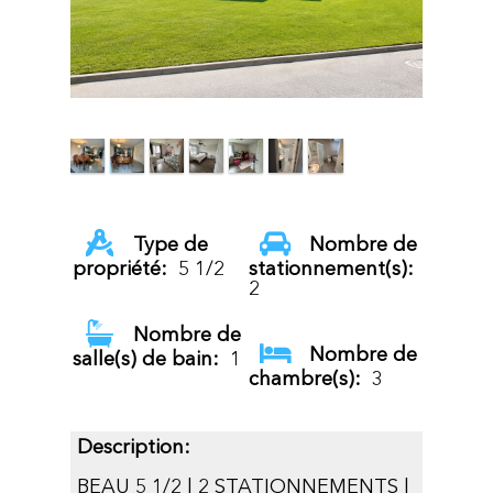
Type de
Nombre de
propriété:
5 1/2
stationnement(s):
2
Nombre de
Nombre de
salle(s) de bain:
1
chambre(s):
3
Description:
BEAU 5 1/2 | 2 STATIONNEMENTS |