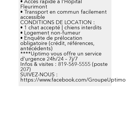
• Accès rapide à l’Hôpital
Fleurimont
• Transport en commun facilement
accessible
CONDITIONS DE LOCATION :
• 1 chat accepté | chiens interdits
• Logement non-fumeur
• Enquête de prélocation
obligatoire (crédit, références,
antécédents)
****Uptimo vous offre un service
d’urgence 24h/24 – 7j/7
Infos & visites : 819-569-5555 (poste
207)
SUIVEZ-NOUS :
https://www.facebook.com/GroupeUptimo