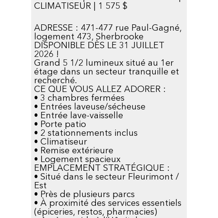
CLIMATISEUR | 1 575 $
ADRESSE : 471-477 rue Paul-Gagné,
logement 473, Sherbrooke
DISPONIBLE DÈS LE 31 JUILLET
2026 !
Grand 5 1/2 lumineux situé au 1er
étage dans un secteur tranquille et
recherché.
CE QUE VOUS ALLEZ ADORER :
• 3 chambres fermées
• Entrées laveuse/sécheuse
• Entrée lave-vaisselle
• Porte patio
• 2 stationnements inclus
• Climatiseur
• Remise extérieure
• Logement spacieux
EMPLACEMENT STRATÉGIQUE :
• Situé dans le secteur Fleurimont /
Est
• Près de plusieurs parcs
• À proximité des services essentiels
(épiceries, restos, pharmacies)