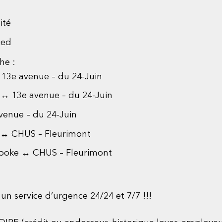
ité
ied
he :
 13e avenue – du 24-Juin
e ↔ 13e avenue – du 24-Juin
venue – du 24-Juin
p ↔ CHUS – Fleurimont
brooke ↔ CHUS – Fleurimont
n service d’urgence 24/24 et 7/7 !!!