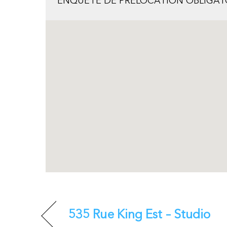
ENQUÊTE DE PRÉLOCATION OBLIGATOIRE (
535 Rue King Est – Studio