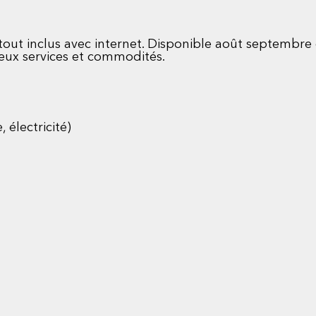
out inclus avec internet. Disponible août septembre
eux services et commodités.
 électricité)