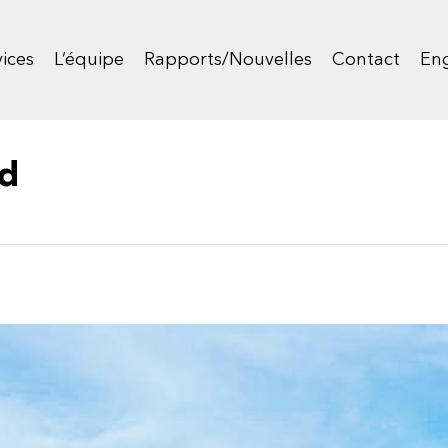
ices
L’équipe
Rapports/Nouvelles
Contact
Eng
d
d