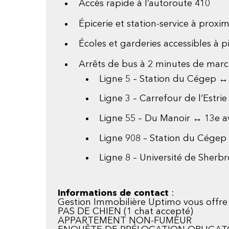
Accès rapide à l’autoroute 410
Épicerie et station-service à proxim
Écoles et garderies accessibles à p
Arrêts de bus à 2 minutes de marc
Ligne 5 – Station du Cégep ↔
Ligne 3 – Carrefour de l’Estri
Ligne 55 – Du Manoir ↔ 13e a
Ligne 908 – Station du Cége
Ligne 8 – Université de Sher
Informations de contact
:
Gestion Immobilière Uptimo vous offre u
PAS DE CHIEN (1 chat accepté)
APPARTEMENT NON-FUMEUR