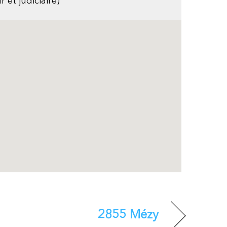
t judiciaire)
2855 Mézy