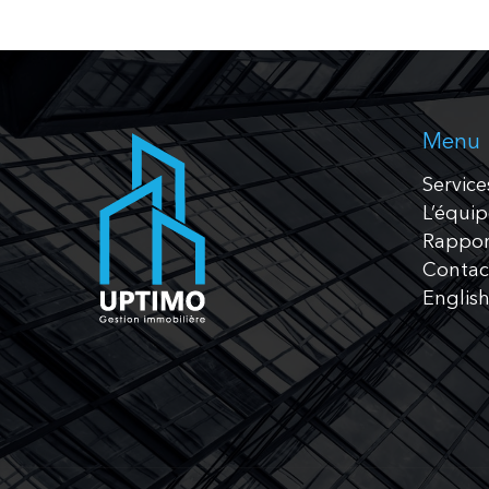
Menu
Service
L’équi
Rappor
Contac
Englis