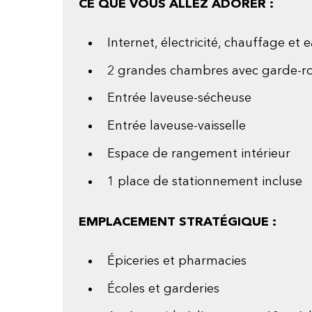
CE QUE VOUS ALLEZ ADORER :
Internet, électricité, chauffage et
2 grandes chambres avec garde-r
Entrée laveuse-sécheuse
Entrée laveuse-vaisselle
Espace de rangement intérieur
1 place de stationnement incluse
EMPLACEMENT STRATÉGIQUE :
Épiceries et pharmacies
Écoles et garderies