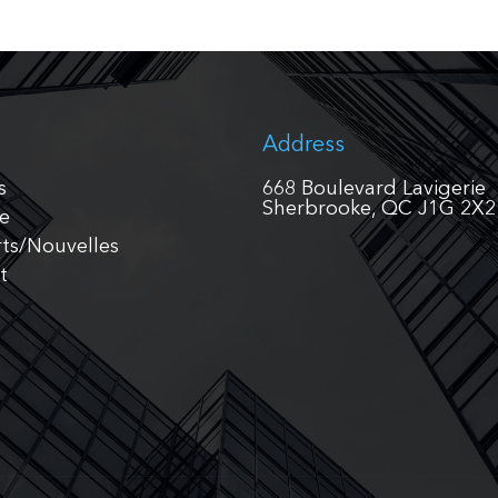
Address
s
668 Boulevard Lavigerie
Sherbrooke, QC J1G 2X2
pe
ts/Nouvelles
t
h