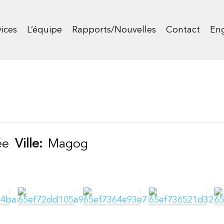
ices
L’équipe
Rapports/Nouvelles
Contact
Eng
ée
Ville:
Magog