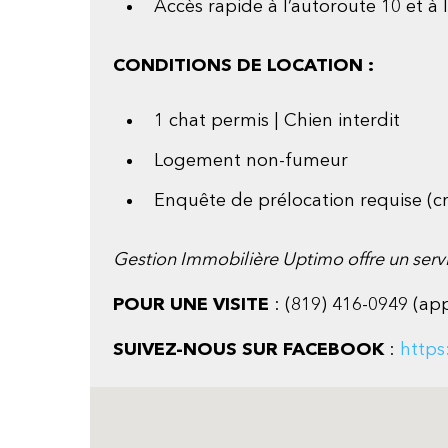
Accès rapide à l’autoroute 10 et à 
CONDITIONS DE LOCATION :
1 chat permis | Chien interdit
Logement non-fumeur
Enquête de prélocation requise (cr
Gestion Immobilière Uptimo offre un serv
POUR UNE VISITE
: (819) 416-0949 (ap
SUIVEZ-NOUS SUR FACEBOOK
:
http