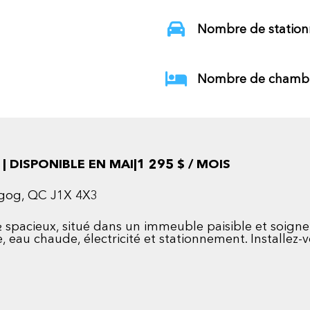
Nombre de station
Nombre de chambr
| DISPONIBLE EN MAI|1 295 $ / MOIS
agog, QC J1X 4X3
 spacieux, situé dans un immeuble paisible et soigne
e, eau chaude, électricité et stationnement. Installez-v