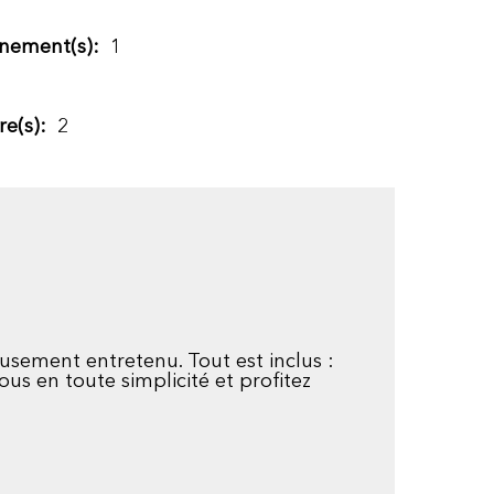
nement(s):
1
e(s):
2
usement entretenu. Tout est inclus :
ous en toute simplicité et profitez