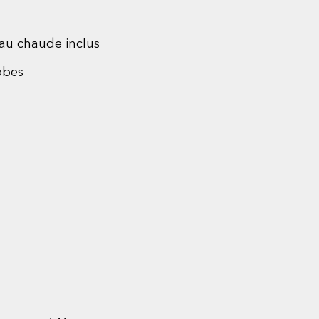
 eau chaude inclus
obes