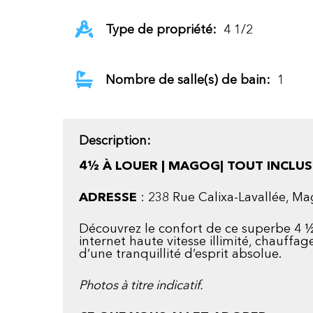
Type de propriété:
4 1/2
Nombre de salle(s) de bain:
1
Description:
4½ À LOUER | MAGOG|
TOUT INCLUS
ADRESSE
: 238 Rue Calixa-Lavallée, M
Découvrez le confort de ce superbe 4 ½
internet haute vitesse illimité, chauffag
d’une tranquillité d’esprit absolue.
Photos à titre indicatif.