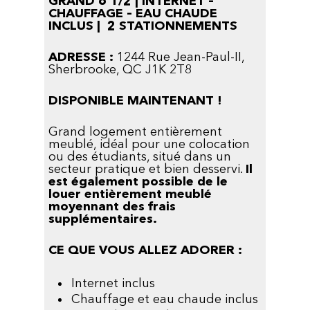
GRAND 6 1/2 | INTERNET –
CHAUFFAGE – EAU CHAUDE
INCLUS | 2 STATIONNEMENTS
ADRESSE :
1244 Rue Jean-Paul-II,
Sherbrooke, QC J1K 2T8
DISPONIBLE MAINTENANT !
Grand logement entièrement
meublé, idéal pour une colocation
ou des étudiants, situé dans un
secteur pratique et bien desservi.
Il
est également possible de le
louer entièrement meublé
moyennant des frais
supplémentaires.
CE QUE VOUS ALLEZ ADORER :
Internet inclus
Chauffage et eau chaude inclus