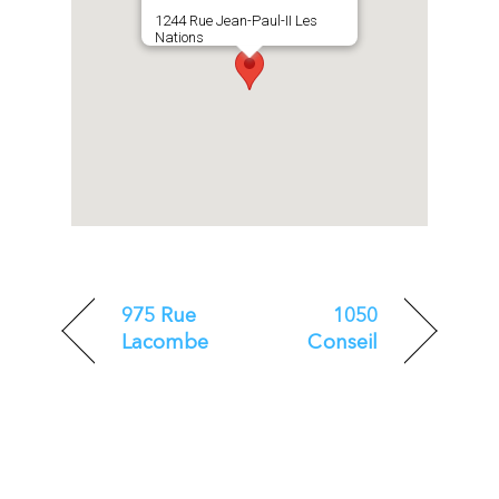
1244 Rue Jean-Paul-II Les
Nations
975 Rue
1050
Lacombe
Conseil